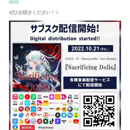
dolls
ぜひお聴きください！✨