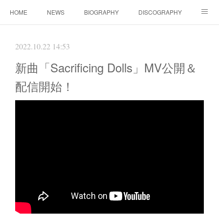
HOME
NEWS
BIOGRAPHY
DISCOGRAPHY
WORKS
FANBOX(ファンクラブ）
MOVIE
GOODS
2022.10.22 14:53
CONTACT（ご依頼について）
LINK
新曲「Sacrificing Dolls」MV公開＆
配信開始！