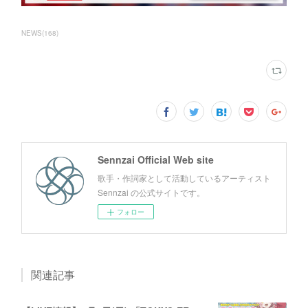
NEWS
(
168
)
Sennzai Official Web site
歌手・作詞家として活動しているアーティスト
Sennzai の公式サイトです。
フォロー
関連記事