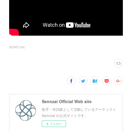
NEWS
(
168
)
Sennzai Official Web site
歌手・作詞家として活動しているアーティスト
Sennzai の公式サイトです。
フォロー