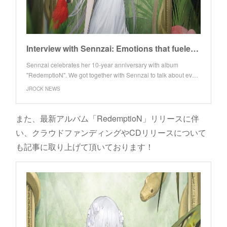
Interview with Sennzai: Emotions that fueled 10 years of beautiful music
Sennzai celebrates her 10-year anniversary with album
"RedemptioN". We got together with Sennzai to talk about ev…
JROCK NEWS
また、最新アルバム「RedemptioN」リリースに伴
い、クラウドファンディングやCDリリースについて
も記事に取り上げて頂いております！