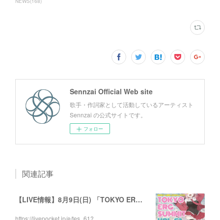
NEWS
(
168
)
Sennzai Official Web site
歌手・作詞家として活動しているアーティスト
Sennzai の公式サイトです。
フォロー
関連記事
【LIVE情報】8月9日(日) 「TOKYO ERG SUMMIT VOL.61」に出演します！
https://livepocket.jp/e/tes_61?