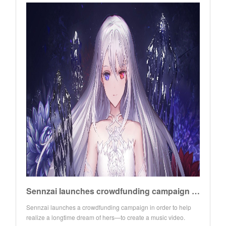
Sennzai launches crowdfunding campaign to fulfill longtime dream
Sennzai launches a crowdfunding campaign in order to help
realize a longtime dream of hers—to create a music video.