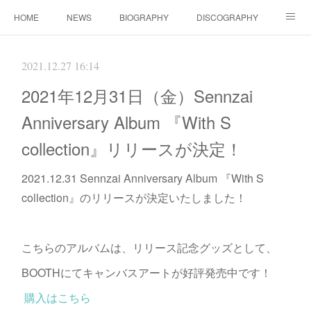
HOME
NEWS
BIOGRAPHY
DISCOGRAPHY
WORKS
FANBOX(ファンクラブ）
MOVIE
GOODS
2021.12.27 16:14
CONTACT（ご依頼について）
LINK
2021年12月31日（金）Sennzai
Anniversary Album 『With S
collection』リリースが決定！
2021.12.31 Sennzai Anniversary Album 『With S
collection』のリリースが決定いたしました！
こちらのアルバムは、リリース記念グッズとして、
BOOTHにてキャンバスアートが好評発売中です！
購入はこちら