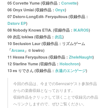
05 Corvette Yume (収録作品：
Corvette
)
06 Onyx Umiai (収録作品：
Onyx
)
07 Dstorv-LongEdit- Feryquitous (収録作品：
Dstorv EP
)
08 Nobody Knows ETIA. (収録作品：
IKAROS
)
09 勿忘 tokiwa (収録作品：
勿忘
)
10 Seclusion Laur (収録作品：リズムゲーム
「
Arcaea
」©︎ lowiro)
11 Hexea Feryquitous (収録作品：
ZheleNaught
)
12 Starline Yume (収録作品：
Holochron
)
13 es りでさん (収録作品：
永遠のエンゲージ
)
今回の作品は、今までのSennzaiゲスト参加作品
からの楽曲収録となっております。
収録作品をクリックして頂くことで収録元の作品
へリンクしますので、ぜひご覧ください。