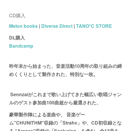
CD購入
Melon books
|
Diverse Direct
|
TANO*C STORE
DL購入
Bandcamp
昨年末から始まった、音楽活動10周年の取り組みの締
めくくりとして製作された、特別な一枚。
Sennzaiがこれまで歌い上げてきた幅広い歌唱ジャン
ルのゲスト参加曲100曲超から厳選された、
豪華製作陣による楽曲や、 音楽ゲー
ム"CHUNITHM"収録の「Strahv」や、CD初収録とな
る "Arcaea"収録の「Seclusion」を含む、全13曲を