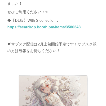
ました！
ぜひご利用ください！✨
◆【DL版】With S collection：
https://seardrop.booth.pm/items/3580348
🌟サブスク配信は2月上旬開始予定です！サブスク派
の方は続報をお待ちください！