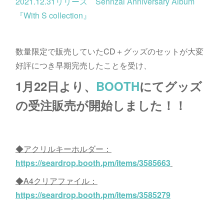
2021.12.31リリース Sennzai Anniversary Album
『With S collection』
数量限定で販売していたCD＋グッズのセットが大変
好評につき早期完売したことを受け、
1月22日より、
BOOTH
にてグッズ
の受注販売が開始しました！！
◆アクリルキーホルダー：
https://seardrop.booth.pm/items/3585663
◆A4クリアファイル：
https://seardrop.booth.pm/items/3585279