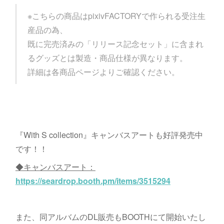
※こちらの商品はpixivFACTORYで作られる受注生
産品の為、
既に完売済みの「リリース記念セット」に含まれ
るグッズとは製造・商品仕様が異なります。
詳細は各商品ページよりご確認ください。
『With S collection』キャンバスアートも好評発売中
です！！
◆キャンバスアート：
https://seardrop.booth.pm/items/3515294
また、同アルバムのDL販売もBOOTHにて開始いたし