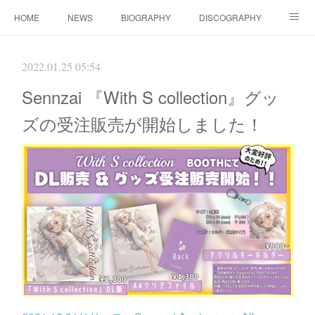
HOME
NEWS
BIOGRAPHY
DISCOGRAPHY
WORKS
FANBOX(ファンクラブ）
MOVIE
GOODS
2022.01.25 05:54
CONTACT（ご依頼について）
LINK
Sennzai 『With S collection』グッ
ズの受注販売が開始しました！