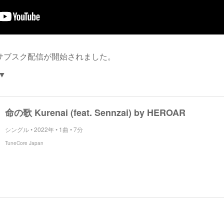
のサブスク配信が開始されました。
▼
命の歌 Kurenai (feat. Sennzai) by HEROAR
シングル • 2022年 • 1曲 • 7分
TuneCore Japan