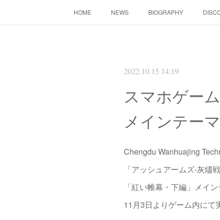
HOME
NEWS
BIOGRAPHY
DISC
2022.10.15 14:19
スマホゲーム
メインテーマ
Chengdu Wanhuajing Te
「アッシュアームズ‐灰燼戦
「紅い帷幕・下編」メインテー
11月3日よりゲーム内にて