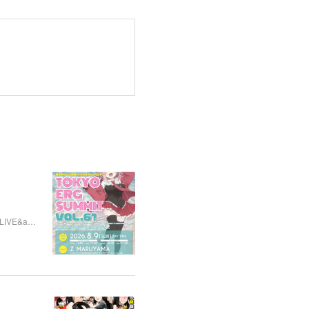
楽LIVE&a…