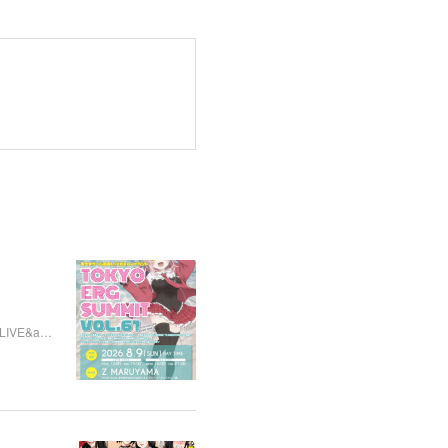
楽LIVE&a…