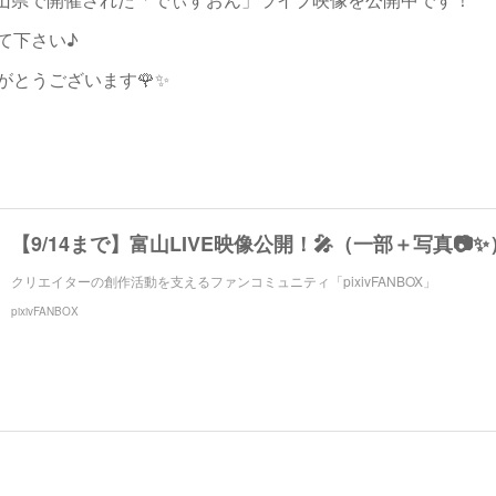
て下さい♪
がとうございます🌹✨

クリエイターの創作活動を支えるファンコミュニティ「pixivFANBOX」
pixivFANBOX