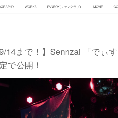
OGRAPHY
WORKS
FANBOX(ファンクラブ）
MOVIE
G
で9/14まで！】Sennzai 「で
定で公開！