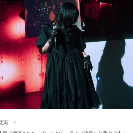
）更新！✨
9に富山県で開催された「でぃすおん」ライブ映像を公開中です！