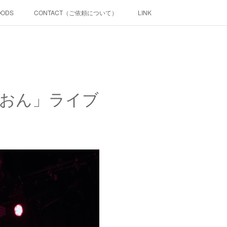
OODS
CONTACT（ご依頼について）
LINK
ぃすおん」ライブ