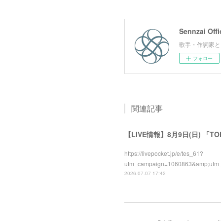
Sennzai Offi
歌手・作詞家とし
フォロー
関連記事
【LIVE情報】8月9日(日) 「TO
https://livepocket.jp/e/tes_61?
utm_campaign=1060863&amp;ut
2026.07.07 17:42