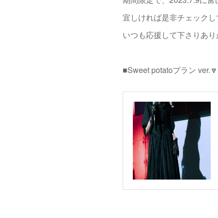
宜しければ是非チェックし
いつも応援して下さりあり
■Sweet potatoプラン ver.