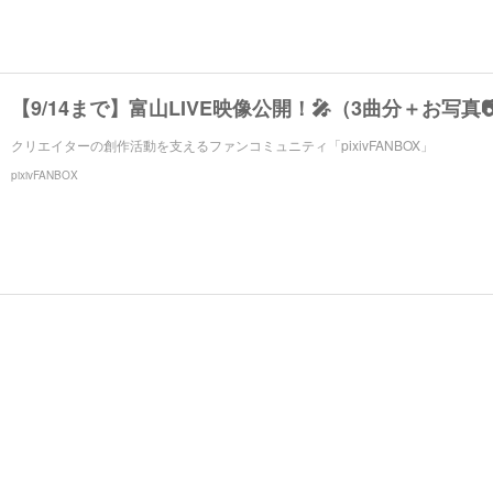
クリエイターの創作活動を支えるファンコミュニティ「pixivFANBOX」
pixivFANBOX