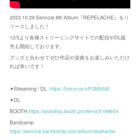
2023.10.29 Sennzai 8th Album『REPELACHE』をリ
リースしました！
12/3より各種ストリーミングサイトでの配信やDL販
売も開始しております。
グッズと合わせてぜひ作品や楽曲をお楽しみいただけ
れば幸いです！
✦Streaming / DL
https://linkco.re/nPGM658f
✦DL
BOOTH
https://seardrop.booth.pm/items/5188654
Bandcamp
https://sennzai.bandcamp.com/album/repelache