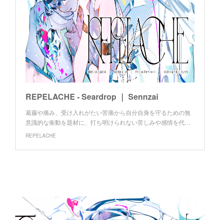
REPELACHE - Seardrop ｜ Sennzai
葛藤や痛み、受け入れがたい苦痛から自分自身を守るための無
意識的な衝動を題材に、打ち明けられない苦しみや感情を代…
REPELACHE