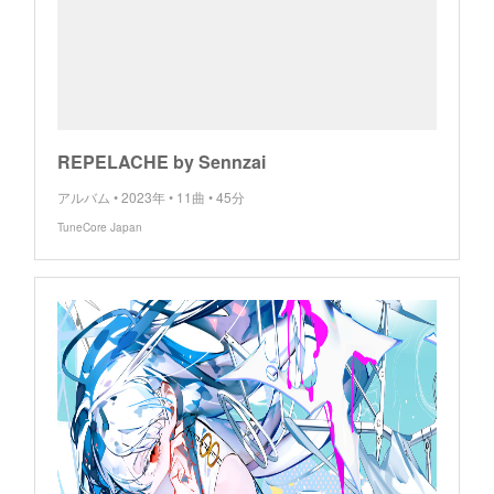
REPELACHE by Sennzai
アルバム • 2023年 • 11曲 • 45分
TuneCore Japan