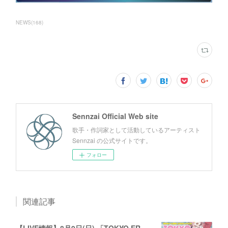
NEWS
(
168
)
Sennzai Official Web site
歌手・作詞家として活動しているアーティスト
Sennzai の公式サイトです。
フォロー
関連記事
【LIVE情報】8月9日(日) 「TOKYO ERG SUMMIT VOL.61」に出演します！