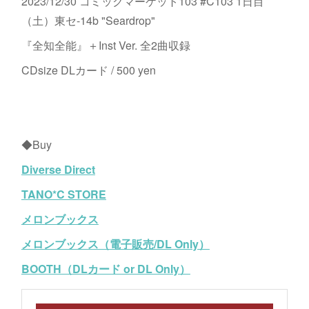
2023/12/30 コミックマーケット103 #C103 1日目
（土）東セ-14b "Seardrop"
『全知全能』＋Inst Ver. 全2曲収録
CDsize DLカード / 500 yen
◆Buy
Diverse Direct
TANO*C STORE
メロンブックス
メロンブックス（電子販売/DL Only）
BOOTH（DLカード or DL Only）