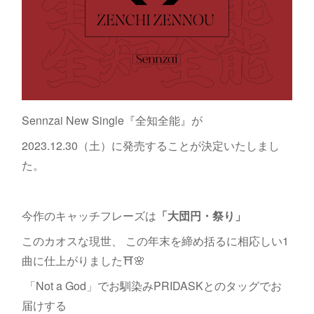
Sennzai New Single『全知全能』が
2023.12.30（土）に発売することが決定いたしまし
た。
今作のキャッチフレーズは
「大団円・祭り」
このカオスな現世、 この年末を締め括るに相応しい1
曲に仕上がりました⛩🌸
「Not a God」でお馴染みPRIDASKとのタッグでお
届けする