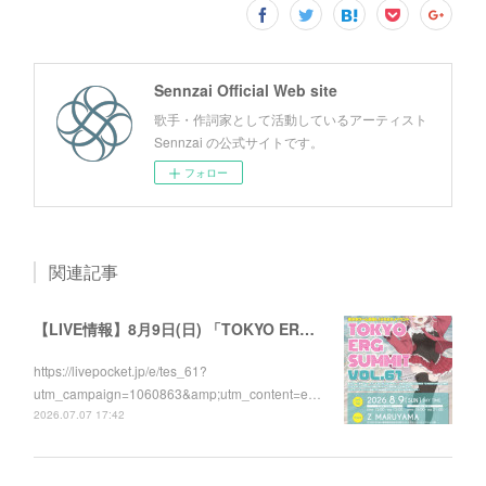
Sennzai Official Web site
歌手・作詞家として活動しているアーティスト
Sennzai の公式サイトです。
フォロー
関連記事
【LIVE情報】8月9日(日) 「TOKYO ERG SUMMIT VOL.61」に出演します！
https://livepocket.jp/e/tes_61?
utm_campaign=1060863&amp;utm_content=e…
2026.07.07 17:42