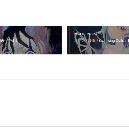
2024.05.13 06:45
0万回再生突破！
オリジナル曲『Sacrificing Dol