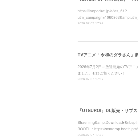
https://livepocket.jp/e/tes_61?
utm_campaign=1060863&amp;ut
2026.07.07 17:42
TVアニメ「令和のダラさん」
2026年7月2日～放送開始のTV
ました。ぜひご覧ください！
2026.07.07 17:37
『UTSUROI』DL販売・サブ
Straeming&amp;Download▸&nbsp;ht
BOOTH：https://seardrop.booth.pm
2026.07.07 17:32