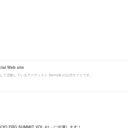
cial Web site
て活動しているアーティスト Sennzai の公式サイトです。
KYO ERG SUMMIT VOL.61」に出演します！