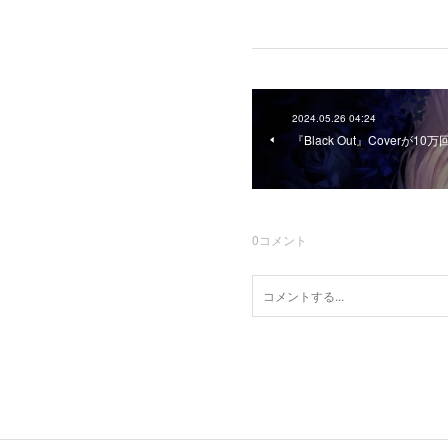
2024.05.26 04:24
『Black Out』Coverが1
0
コメント