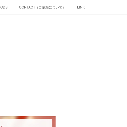
OODS
CONTACT（ご依頼について）
LINK