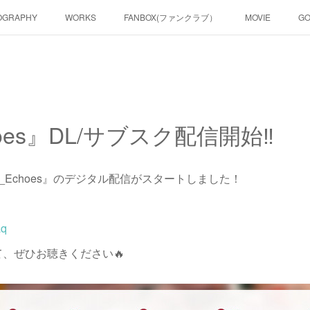
OGRAPHY
WORKS
FANBOX(ファンクラブ）
MOVIE
G
choes』DL/サブスク配信開始‼
『Proud_Echoes』のデジタル配信がスタートしました！
aq
、ぜひお聴きください🔥