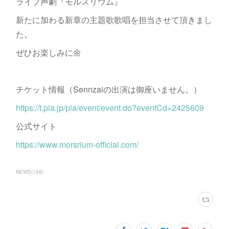
ライブ声劇『モルスリウム』
新たに加わる新章の主題歌歌唱を担当させて頂きまし
た。
ぜひお楽しみに🌼
チケット情報（Sennzaiの出演は御座いません。）
https://t.pia.jp/pia/event/event.do?eventCd=2425609
公式サイト
https://www.morsrium-official.com/
NEWS
(
168
)