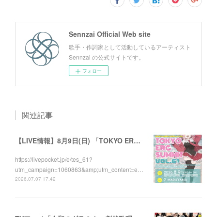
Sennzai Official Web site
歌手・作詞家として活動しているアーティスト
Sennzai の公式サイトです。
フォロー
関連記事
【LIVE情報】8月9日(日) 「TOKYO ERG SUMMIT VOL.61」に出演します！
https://livepocket.jp/e/tes_61?
utm_campaign=1060863&amp;utm_content=e…
2026.07.07 17:42