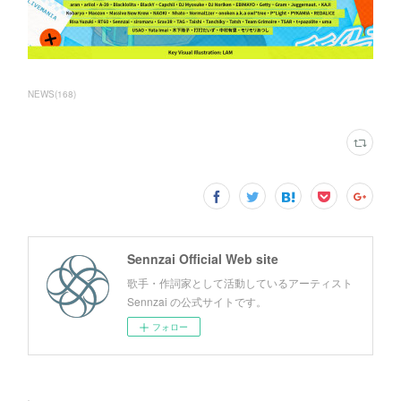
NEWS
(
168
)
Sennzai Official Web site
歌手・作詞家として活動しているアーティスト
Sennzai の公式サイトです。
フォロー