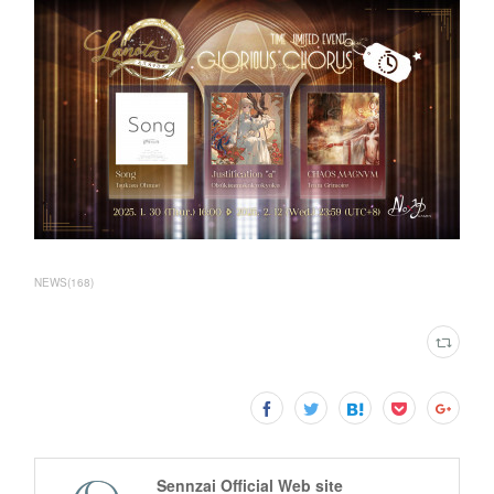
NEWS
(
168
)
Sennzai Official Web site